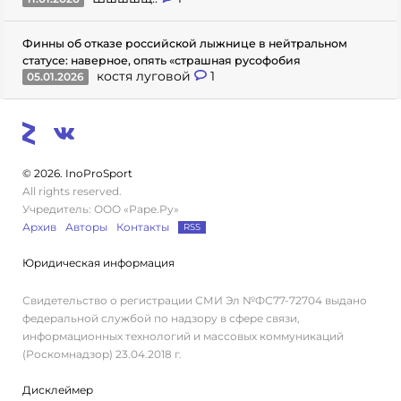
Финны об отказе российской лыжнице в нейтральном
статусе: наверное, опять «страшная русофобия
костя луговой
1
05.01.2026
© 2026. InoProSport
All rights reserved.
Учредитель: ООО «Раре.Ру»
Архив
Авторы
Контакты
RSS
Юридическая информация
Свидетельство о регистрации СМИ Эл №ФС77-72704 выдано
федеральной службой по надзору в сфере связи,
информационных технологий и массовых коммуникаций
(Роскомнадзор) 23.04.2018 г.
Дисклеймер