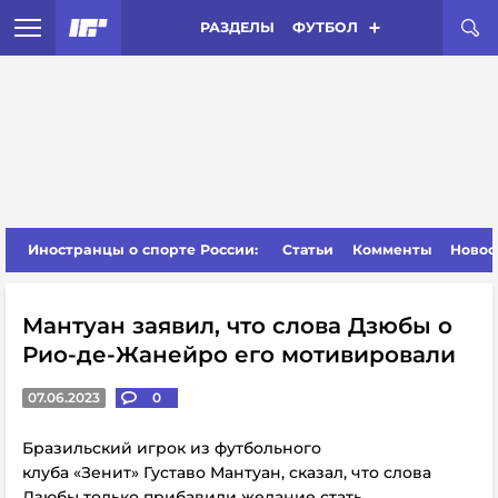
РАЗДЕЛЫ
ФУТБОЛ
Иностранцы о спорте России:
Статьи
Комменты
Новос
Мантуан заявил, что слова Дзюбы о
Рио-де-Жанейро его мотивировали
07.06.2023
0
Бразильский игрок из футбольного
клуба «Зенит» Густаво Мантуан, сказал, что слова
Дзюбы только прибавили желание стать