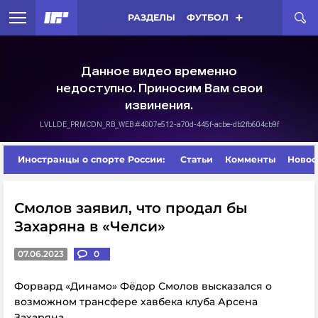
РАЗДЕЛЫ
ФУТБОЛ
Иностранцы о спорте России:
Статьи
Комменты
Новос
Смолов заявил, что продал бы
Захаряна в «Челси»
07.06.2023
0
Форвард «Динамо» Фёдор Смолов высказался о
возможном трансфере хавбека клуба Арсена
Захаряна.