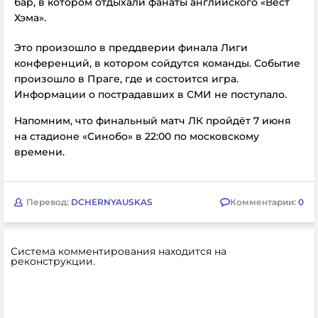
бар, в котором отдыхали фанаты английского «Вест
Хэма».
Это произошло в преддверии финала Лиги
конференций, в котором сойдутся команды. Событие
произошло в Праге, где и состоится игра.
Информации о пострадавших в СМИ не поступало.
Напомним, что
финальный матч ЛК пройдёт 7 июня
на стадионе «Синобо» в 22:00 по московскому
времени.
Перевод:
DCHERNYAUSKAS
Комментарии:
0
Система комментирования находится на
реконструкции.