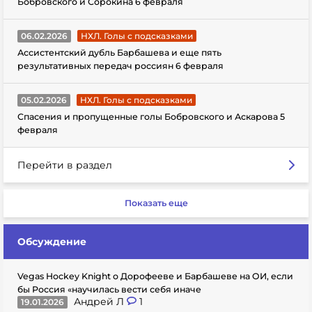
Бобровского и Сорокина 6 февраля
06.02.2026
НХЛ. Голы с подсказками
Ассистентский дубль Барбашева и еще пять
результативных передач россиян 6 февраля
05.02.2026
НХЛ. Голы с подсказками
Спасения и пропущенные голы Бобровского и Аскарова 5
февраля
Перейти в раздел
Показать еще
Обсуждение
Vegas Hockey Knight о Дорофееве и Барбашеве на ОИ, если
бы Россия «научилась вести себя иначе
Андрей Л
1
19.01.2026