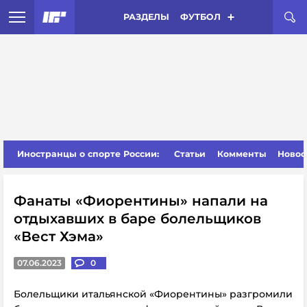
РАЗДЕЛЫ
ФУТБОЛ
Иностранцы о спорте России:
Статьи
Комменты
Новос
Фанаты «Фиорентины» напали на
отдыхавших в баре болельщиков
«Вест Хэма»
07.06.2023
0
Болельщики итальянской «Фиорентины» разгромили