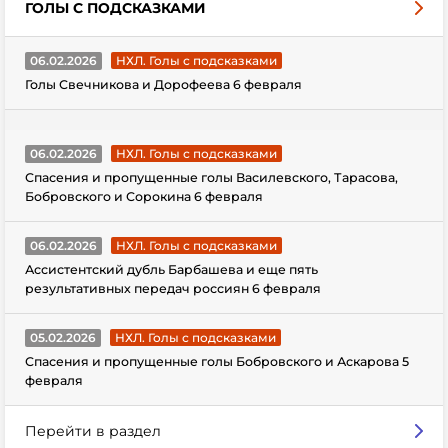
ГОЛЫ С ПОДСКАЗКАМИ
06.02.2026
НХЛ. Голы с подсказками
Голы Свечникова и Дорофеева 6 февраля
06.02.2026
НХЛ. Голы с подсказками
Спасения и пропущенные голы Василевского, Тарасова,
Бобровского и Сорокина 6 февраля
06.02.2026
НХЛ. Голы с подсказками
Ассистентский дубль Барбашева и еще пять
результативных передач россиян 6 февраля
05.02.2026
НХЛ. Голы с подсказками
Спасения и пропущенные голы Бобровского и Аскарова 5
февраля
Перейти в раздел