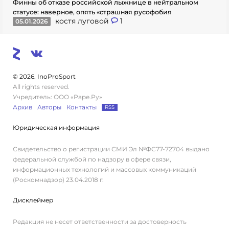
Финны об отказе российской лыжнице в нейтральном
статусе: наверное, опять «страшная русофобия
костя луговой
1
05.01.2026
© 2026. InoProSport
All rights reserved.
Учредитель: ООО «Раре.Ру»
Архив
Авторы
Контакты
RSS
Юридическая информация
Свидетельство о регистрации СМИ Эл №ФС77-72704 выдано
федеральной службой по надзору в сфере связи,
информационных технологий и массовых коммуникаций
(Роскомнадзор) 23.04.2018 г.
Дисклеймер
Редакция не несет ответственности за достоверность