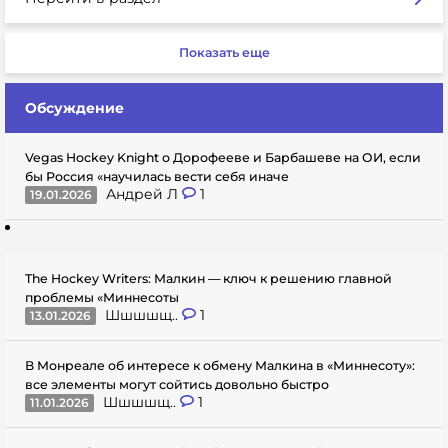
Показать еще
Обсуждение
Vegas Hockey Knight о Дорофееве и Барбашеве на ОИ, если
бы Россия «научилась вести себя иначе
Андрей Л
1
19.01.2026
The Hockey Writers: Малкин — ключ к решению главной
проблемы «Миннесоты
Шшшшщ..
1
13.01.2026
В Монреале об интересе к обмену Малкина в «Миннесоту»:
все элементы могут сойтись довольно быстро
Шшшшщ..
1
11.01.2026