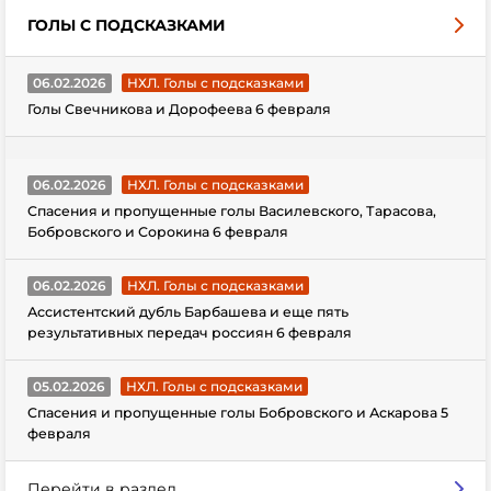
ГОЛЫ С ПОДСКАЗКАМИ
06.02.2026
НХЛ. Голы с подсказками
Голы Свечникова и Дорофеева 6 февраля
06.02.2026
НХЛ. Голы с подсказками
Спасения и пропущенные голы Василевского, Тарасова,
Бобровского и Сорокина 6 февраля
06.02.2026
НХЛ. Голы с подсказками
Ассистентский дубль Барбашева и еще пять
результативных передач россиян 6 февраля
05.02.2026
НХЛ. Голы с подсказками
Спасения и пропущенные голы Бобровского и Аскарова 5
февраля
Перейти в раздел