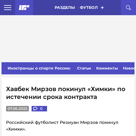
РАЗДЕЛЫ
ФУТБОЛ
Иностранцы о спорте России:
Статьи
Комменты
Новос
Хавбек Мирзов покинул «Химки» по
истечении срока контракта
07.06.2023
0
Российский футболист Резиуан Мирзов покинул
«Химки».