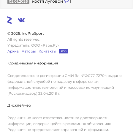
костя луговой
1
05.01.2026
© 2026. InoProSport
All rights reserved.
Учредитель: ООО «Раре.Ру»
Архив
Авторы
Контакты
RSS
Юридическая информация
Свидетельство о регистрации СМИ Эл №ФС77-72704 выдано
федеральной службой по надзору в сфере связи,
информационных технологий и массовых коммуникаций
(Роскомнадзор) 23.04.2018 г.
Дисклеймер
Редакция не несет ответственности за достоверность
информации, содержащейся в рекламных объявлениях.
Редакция не предоставляет справочной информации.