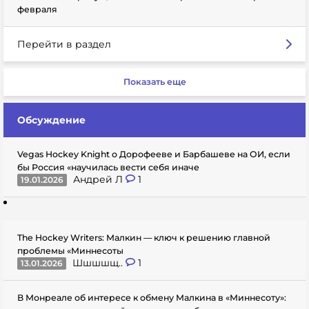
февраля
Перейти в раздел
Показать еще
Обсуждение
Vegas Hockey Knight о Дорофееве и Барбашеве на ОИ, если
бы Россия «научилась вести себя иначе
Андрей Л
1
19.01.2026
The Hockey Writers: Малкин — ключ к решению главной
проблемы «Миннесоты
Шшшшщ..
1
13.01.2026
В Монреале об интересе к обмену Малкина в «Миннесоту»: