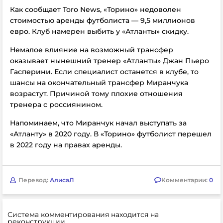
Как сообщает Toro News, «Торино» недоволен
стоимостью аренды футболиста — 9,5 миллионов
евро. Клуб намерен выбить у «Атланты» скидку.
Немалое влияние на возможный трансфер
оказывает нынешний тренер «Атланты» Джан Пьеро
Гасперини. Если специалист останется в клубе, то
шансы на окончательный трансфер Миранчука
возрастут. Причиной тому плохие отношения
тренера с россиянином.
Напоминаем, что Миранчук начал выступать за
«Атланту» в 2020 году. В «Торино» футболист перешел
в 2022 году на правах аренды.
Перевод:
АлисаЛ
Комментарии:
0
Система комментирования находится на
реконструкции.