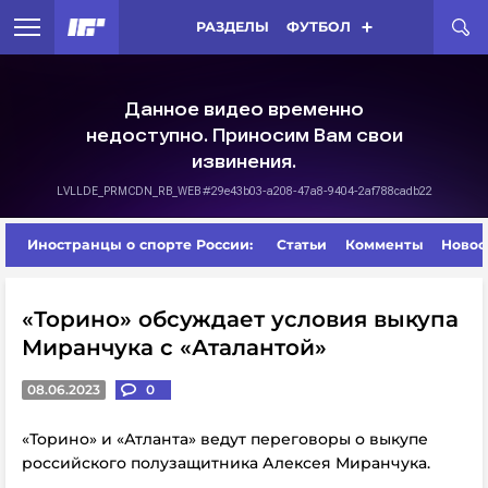
РАЗДЕЛЫ
ФУТБОЛ
Иностранцы о спорте России:
Статьи
Комменты
Новос
«Торино» обсуждает условия выкупа
Миранчука с «Аталантой»
08.06.2023
0
«Торино» и «Атланта» ведут переговоры о выкупе
российского полузащитника Алексея Миранчука.