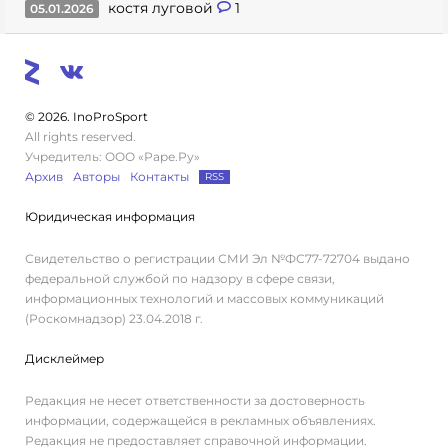
костя луговой
1
05.01.2026
© 2026. InoProSport
All rights reserved.
Учредитель: ООО «Раре.Ру»
Архив
Авторы
Контакты
RSS
Юридическая информация
Свидетельство о регистрации СМИ Эл №ФС77-72704 выдано
федеральной службой по надзору в сфере связи,
информационных технологий и массовых коммуникаций
(Роскомнадзор) 23.04.2018 г.
Дисклеймер
Редакция не несет ответственности за достоверность
информации, содержащейся в рекламных объявлениях.
Редакция не предоставляет справочной информации.