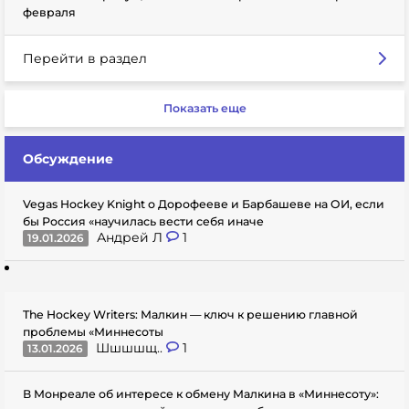
февраля
Перейти в раздел
Показать еще
Обсуждение
Vegas Hockey Knight о Дорофееве и Барбашеве на ОИ, если
бы Россия «научилась вести себя иначе
Андрей Л
1
19.01.2026
The Hockey Writers: Малкин — ключ к решению главной
проблемы «Миннесоты
Шшшшщ..
1
13.01.2026
В Монреале об интересе к обмену Малкина в «Миннесоту»: