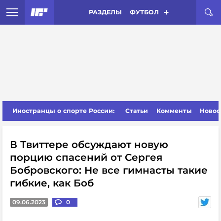
РАЗДЕЛЫ
ФУТБОЛ
Иностранцы о спорте России:
Статьи
Комменты
Новос
В Твиттере обсуждают новую
порцию спасений от Сергея
Бобровского: Не все гимнасты такие
гибкие, как Боб
09.06.2023
0