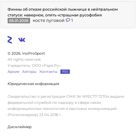
Финны об отказе российской лыжнице в нейтральном
статусе: наверное, опять «страшная русофобия
костя луговой
1
05.01.2026
© 2026. InoProSport
All rights reserved.
Учредитель: ООО «Раре.Ру»
Архив
Авторы
Контакты
RSS
Юридическая информация
Свидетельство о регистрации СМИ Эл №ФС77-72704 выдано
федеральной службой по надзору в сфере связи,
информационных технологий и массовых коммуникаций
(Роскомнадзор) 23.04.2018 г.
Дисклеймер