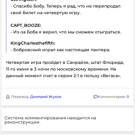
- Спасибо Бобу. Теперь я рад, что не перепродал
свой билет на четвертую игру.
CAPT_BOOZE:
- Из-за Боба я верил, что мы сможем отыграться.
KingCharlesthefifth:
- Бобровский играл как настоящая пантера.
Четвертая игра пройдет в Санрайзе, штат Флорида,
11-го июня в 3 ночи по московскому времени. На
данный момент счет в серии 2-1 в пользу «Вегаса».
Перевод:
Дмитрий Жуков
Комментарии:
0
Система комментирования находится на
реконструкции.