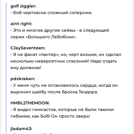
golf ziggler:
- Боб чертовски сложный соперник.
aint right:
- Это и многие другие сейвы - в следующей
серии «Большого ЛеБобски».
CJaySeventeen:
- Я не фанат «пантер», но, черт возьми, он сделал
несколько невероятных спасений! Надо отдать
ему должное!
pdxkraken:
- У меня чуть не остановилось сердце, когда он
выронил шайбу после броска Теодора.
HMBL2THEMOON:
- Я видел гимнастов, которые не были такими
гибкими, как Боб! Он просто зверь!
jladam43: