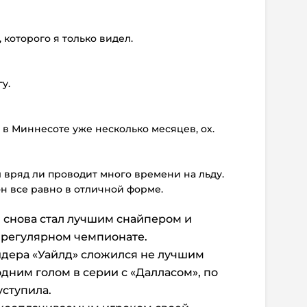
 которого я только видел.
у.
 в Миннесоте уже несколько месяцев, ох.
л вряд ли проводит много времени на льду.
он все равно в отличной форме.
 снова стал лучшим снайпером и
регулярном чемпионате.
идера «Уайлд» сложился не лучшим
дним голом в серии с «Далласом», по
уступила.