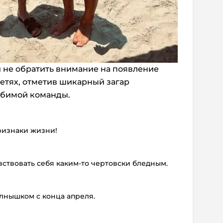
 не обратить внимание на появление
етях, отметив шикарный загар
юбимой команды.
ризнаки жизни!
вствовать себя каким-то чертовски бледным.
олнышком с конца апреля.