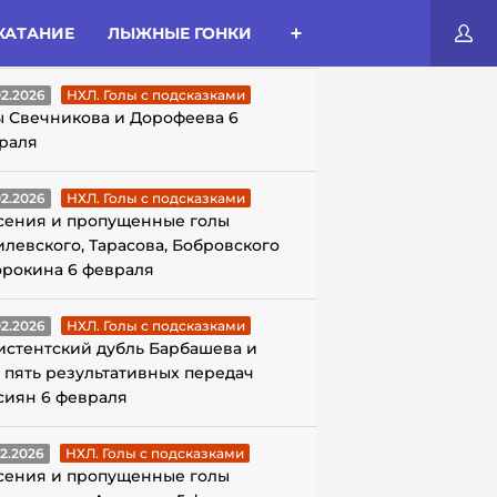
КАТАНИЕ
ЛЫЖНЫЕ ГОНКИ
ЛЫ С ПОДСКАЗКАМИ
02.2026
НХЛ. Голы с подсказками
ы Свечникова и Дорофеева 6
раля
02.2026
НХЛ. Голы с подсказками
сения и пропущенные голы
илевского, Тарасова, Бобровского
орокина 6 февраля
02.2026
НХЛ. Голы с подсказками
истентский дубль Барбашева и
 пять результативных передач
сиян 6 февраля
02.2026
НХЛ. Голы с подсказками
сения и пропущенные голы