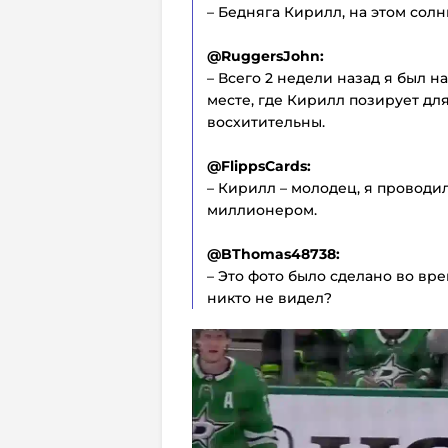
– Бедняга Кирилл, на этом солн
@RuggersJohn:
– Всего 2 недели назад я был 
месте, где Кирилл позирует для
восхитительны.
@FlippsCards:
– Кирилл – молодец, я проводил
миллионером.
@BThomas48738:
– Это фото было сделано во вре
никто не видел?