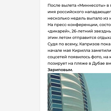
После вылета «Миннесоты» в
имя российского нападающег
несколько недель выпало из
На пресс-конференции, сост
«дикарей», 26-летний звездн
этим летом отправится отдыха
Судя по всему, Капризов пока
начале мая Кирилла заметили 
соцсетей появилось фото, н
позирует на пляже в Дубае в
Зариповым
.