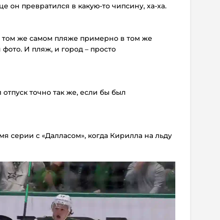
це он превратился в какую-то чипсину, ха-ха.
на том же самом пляже примерно в том же
 фото. И пляж, и город – просто
 отпуск точно так же, если бы был
мя серии с «Далласом», когда Кирилла на льду