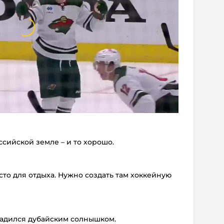
ссийской земле – и то хорошо.
то для отдыха. Нужно создать там хоккейную
ладился дубайским солнышком.