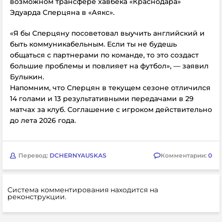
возможном трансфере хавбека «Краснодара»
Эдуарда Сперцяна в «Аякс».
«Я бы Сперцяну посоветовал выучить английский и
быть коммуникабельным. Если ты не будешь
общаться с партнерами по команде, то это создаст
большие проблемы и повлияет на футбол», — заявил
Булыкин.
Напомним, что Сперцян в текущем сезоне отличился
14 голами и 13 результативными передачами в 29
матчах за клуб. Соглашение с игроком действительно
до лета 2026 года.
Перевод:
DCHERNYAUSKAS
Комментарии:
0
Система комментирования находится на
реконструкции.