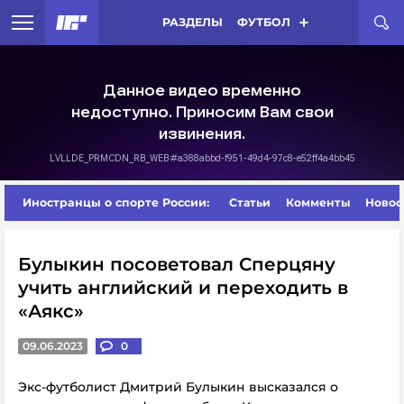
РАЗДЕЛЫ
ФУТБОЛ
Иностранцы о спорте России:
Статьи
Комменты
Новос
Булыкин посоветовал Сперцяну
учить английский и переходить в
«Аякс»
09.06.2023
0
Экс-футболист Дмитрий Булыкин высказался о