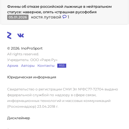
Финны об отказе российской лыжнице в нейтральном
статусе: наверное, опять «страшная русофобия
костя луговой
1
05.01.2026
© 2026. InoProSport
All rights reserved.
Учредитель: ООО «Раре.Ру»
Архив
Авторы
Контакты
RSS
Юридическая информация
Свидетельство о регистрации СМИ Эл №ФС77-72704 выдано
федеральной службой по надзору в сфере связи,
информационных технологий и массовых коммуникаций
(Роскомнадзор) 23.04.2018 г.
Дисклеймер