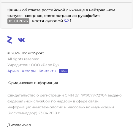
Финны об отказе российской лыжнице в нейтральном
статусе: наверное, опять «страшная русофобия
костя луговой
1
05.01.2026
© 2026. InoProSport
All rights reserved.
Учредитель: ООО «Раре.Ру»
Архив
Авторы
Контакты
RSS
Юридическая информация
Свидетельство о регистрации СМИ Эл №ФС77-72704 выдано
федеральной службой по надзору в сфере связи,
информационных технологий и массовых коммуникаций
(Роскомнадзор) 23.04.2018 г.
Дисклеймер