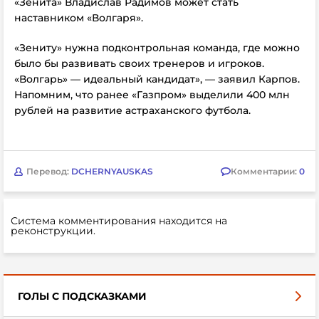
«Зенита» Владислав Радимов может стать
наставником «Волгаря».
«Зениту» нужна подконтрольная команда, где можно
было бы развивать своих тренеров и игроков.
«Волгарь» — идеальный кандидат», — заявил Карпов.
Напомним, что ранее
«Газпром» в
ыделили 400 млн
рублей на развитие астраханского футбола.
Перевод:
DCHERNYAUSKAS
Комментарии:
0
Система комментирования находится на
реконструкции.
ГОЛЫ С ПОДСКАЗКАМИ