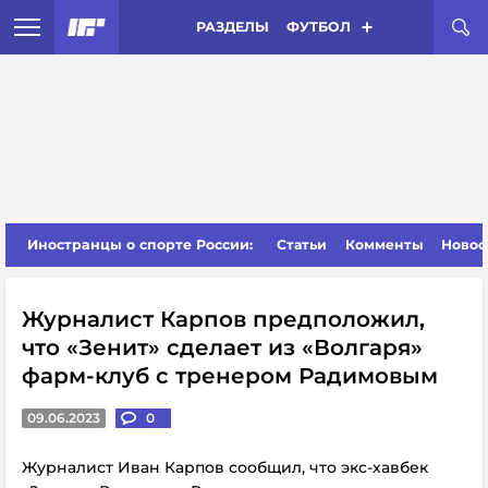
РАЗДЕЛЫ
ФУТБОЛ
Иностранцы о спорте России:
Статьи
Комменты
Новос
Журналист Карпов предположил,
что «Зенит» сделает из «Волгаря»
фарм-клуб с тренером Радимовым
09.06.2023
0
Журналист Иван Карпов сообщил, что экс-хавбек