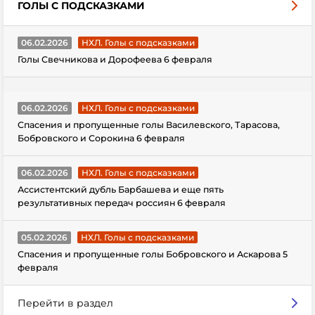
ГОЛЫ С ПОДСКАЗКАМИ
06.02.2026
НХЛ. Голы с подсказками
Голы Свечникова и Дорофеева 6 февраля
06.02.2026
НХЛ. Голы с подсказками
Спасения и пропущенные голы Василевского, Тарасова,
Бобровского и Сорокина 6 февраля
06.02.2026
НХЛ. Голы с подсказками
Ассистентский дубль Барбашева и еще пять
результативных передач россиян 6 февраля
05.02.2026
НХЛ. Голы с подсказками
Спасения и пропущенные голы Бобровского и Аскарова 5
февраля
Перейти в раздел