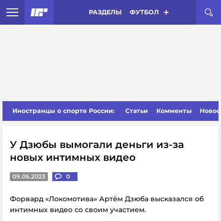
РАЗДЕЛЫ
ФУТБОЛ
Иностранцы о спорте России:
Статьи
Комменты
Новос
У Дзюбы вымогали деньги из-за
новых интимных видео
09.06.2023
0
Форвард «Локомотива» Артём Дзюба высказался об
интимных видео со своим участием.