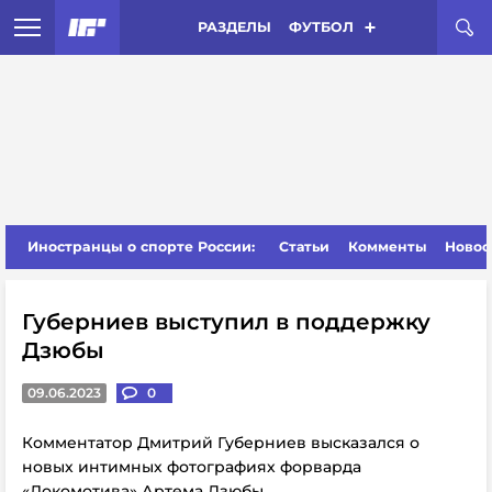
РАЗДЕЛЫ
ФУТБОЛ
Иностранцы о спорте России:
Статьи
Комменты
Новос
Губерниев выступил в поддержку
Дзюбы
09.06.2023
0
Комментатор Дмитрий Губерниев высказался о
новых интимных фотографиях форварда
«Локомотива» Артема Дзюбы.