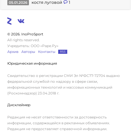
костя луговой
1
05.01.2026
© 2026. InoProSport
All rights reserved.
Учредитель: ООО «Раре.Ру»
Архив
Авторы
Контакты
RSS
Юридическая информация
Свидетельство о регистрации СМИ Эл №ФС77-72704 выдано
федеральной службой по надзору в сфере связи,
информационных технологий и массовых коммуникаций
(Роскомнадзор) 23.04.2018 г.
Дисклеймер
Редакция не несет ответственности за достоверность
информации, содержащейся в рекламных объявлениях.
Редакция не предоставляет справочной информации.