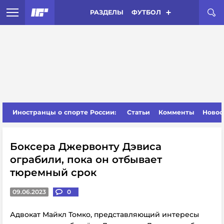
РАЗДЕЛЫ
ФУТБОЛ
Иностранцы о спорте России:
Статьи
Комменты
Новос
Боксера Джервонту Дэвиса
ограбили, пока он отбывает
тюремный срок
09.06.2023
0
Адвокат Майкл Томко, представляющий интересы