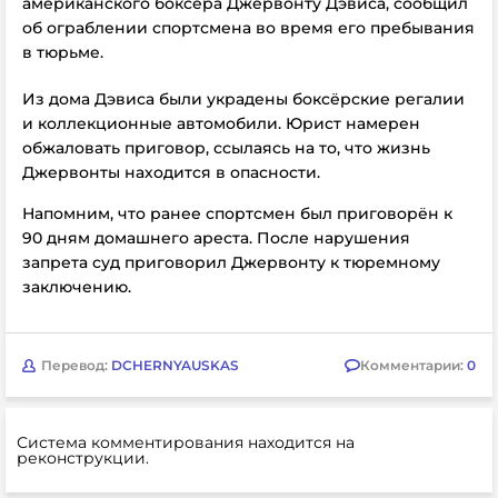
американского боксёра Джервонту Дэвиса, сообщил
об ограблении спортсмена во время его пребывания
в тюрьме.
Из дома
Дэвиса были украдены боксёрские регалии
и коллекционные автомобили. Юрист намерен
обжаловать приговор, ссылаясь на то, что жизнь
Джервонты находится в опасности.
Напомним, что ранее спортсмен был приговорён к
90 дням домашнего ареста. После нарушения
запрета суд приговорил
Джервонту к тюремному
заключению.
Перевод:
DCHERNYAUSKAS
Комментарии:
0
Система комментирования находится на
реконструкции.