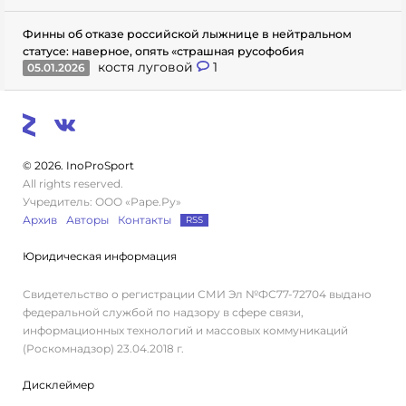
Финны об отказе российской лыжнице в нейтральном
статусе: наверное, опять «страшная русофобия
костя луговой
1
05.01.2026
© 2026. InoProSport
All rights reserved.
Учредитель: ООО «Раре.Ру»
Архив
Авторы
Контакты
RSS
Юридическая информация
Свидетельство о регистрации СМИ Эл №ФС77-72704 выдано
федеральной службой по надзору в сфере связи,
информационных технологий и массовых коммуникаций
(Роскомнадзор) 23.04.2018 г.
Дисклеймер