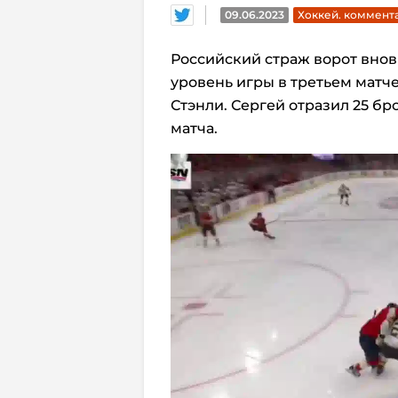
09.06.2023
Хоккей. коммент
Российский страж ворот вно
уровень игры в третьем матч
Стэнли. Сергей отразил 25 бр
матча.