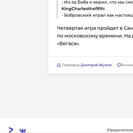
- Из-за Боба я верил, что мы с
KingCharlesthefifth:
- Бобровский играл как настоя
Четвертая игра пройдет в Сан
по московскому времени. На д
«Вегаса».
Перевод:
Дмитрий Жуков
Комм
Юридическая