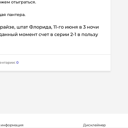
можем отыграться.
щая пантера.
райзе, штат Флорида, 11-го июня в 3 ночи
анный момент счет в серии 2-1 в пользу
ентарии:
0
 информация
Дисклеймер