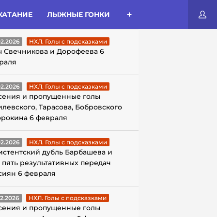
КАТАНИЕ
ЛЫЖНЫЕ ГОНКИ
ЛЫ С ПОДСКАЗКАМИ
02.2026
НХЛ. Голы с подсказками
ы Свечникова и Дорофеева 6
раля
02.2026
НХЛ. Голы с подсказками
сения и пропущенные голы
илевского, Тарасова, Бобровского
орокина 6 февраля
02.2026
НХЛ. Голы с подсказками
истентский дубль Барбашева и
 пять результативных передач
сиян 6 февраля
02.2026
НХЛ. Голы с подсказками
сения и пропущенные голы