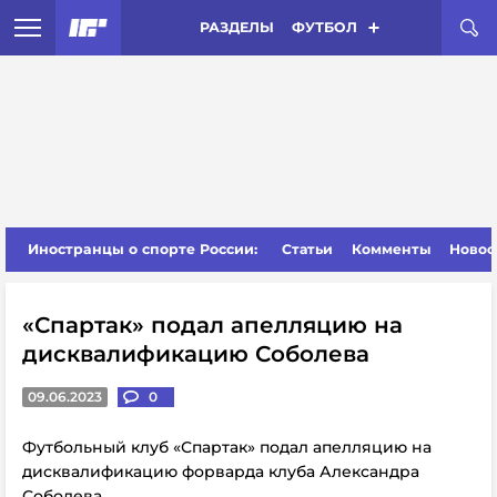
РАЗДЕЛЫ
ФУТБОЛ
Иностранцы о спорте России:
Статьи
Комменты
Новос
«Спартак» подал апелляцию на
дисквалификацию Соболева
09.06.2023
0
Футбольный клуб «Спартак» подал апелляцию на
дисквалификацию форварда клуба Александра
Соболева.