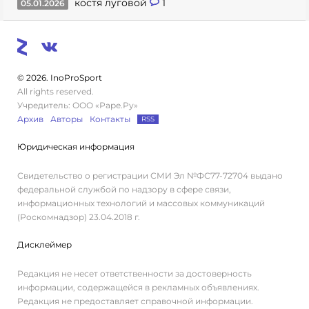
костя луговой
1
05.01.2026
© 2026. InoProSport
All rights reserved.
Учредитель: ООО «Раре.Ру»
Архив
Авторы
Контакты
RSS
Юридическая информация
Свидетельство о регистрации СМИ Эл №ФС77-72704 выдано
федеральной службой по надзору в сфере связи,
информационных технологий и массовых коммуникаций
(Роскомнадзор) 23.04.2018 г.
Дисклеймер
Редакция не несет ответственности за достоверность
информации, содержащейся в рекламных объявлениях.
Редакция не предоставляет справочной информации.