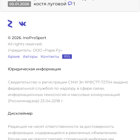
костя луговой
1
05.01.2026
© 2026. InoProSport
All rights reserved.
Учредитель: ООО «Раре.Ру»
Архив
Авторы
Контакты
RSS
Юридическая информация
Свидетельство о регистрации СМИ Эл №ФС77-72704 выдано
федеральной службой по надзору в сфере связи,
информационных технологий и массовых коммуникаций
(Роскомнадзор) 23.04.2018 г.
Дисклеймер
Редакция не несет ответственности за достоверность
информации, содержащейся в рекламных объявлениях.
Редакция не предоставляет справочной информации.