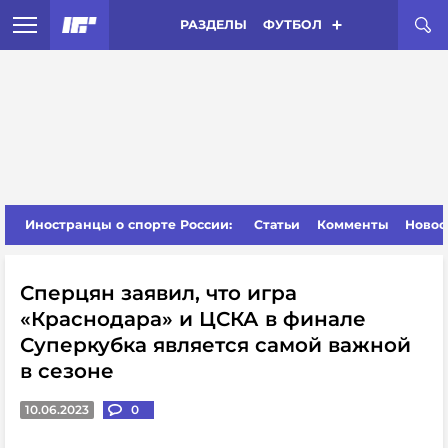
РАЗДЕЛЫ
ФУТБОЛ
Иностранцы о спорте России:
Статьи
Комменты
Новос
Сперцян заявил, что игра
«Краснодара» и ЦСКА в финале
Суперкубка является самой важной
в сезоне
10.06.2023
0