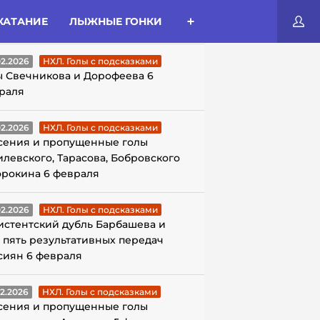
КАТАНИЕ
ЛЫЖНЫЕ ГОНКИ
ЛЫ С ПОДСКАЗКАМИ
02.2026
НХЛ. Голы с подсказками
ы Свечникова и Дорофеева 6
раля
02.2026
НХЛ. Голы с подсказками
сения и пропущенные голы
илевского, Тарасова, Бобровского
орокина 6 февраля
02.2026
НХЛ. Голы с подсказками
истентский дубль Барбашева и
 пять результативных передач
сиян 6 февраля
02.2026
НХЛ. Голы с подсказками
сения и пропущенные голы