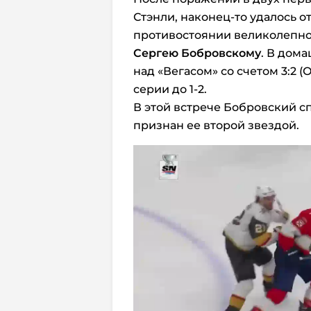
Стэнли, наконец-то удалось
противостоянии великолепн
Сергею Бобровскому
. В дом
над «Вегасом» со счетом 3:2 (
серии до 1-2.
В этой встрече Бобровский сп
признан ее второй звездой.