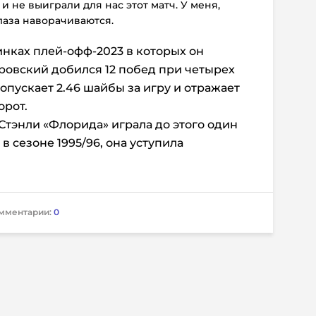
 и не выиграли для нас этот матч. У меня,
глаза наворачиваются.
инках плей-офф-2023 в которых он
бровский добился 12 побед при четырех
опускает 2.46 шайбы за игру и отражает
орот.
Стэнли «Флорида» играла до этого один
 в сезоне 1995/96, она уступила
мментарии:
0