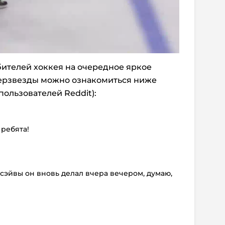
ителей хоккея на очередное яркое
ерзвезды можно ознакомиться ниже
ользователей Reddit):
 ребята!
е сэйвы он вновь делал вчера вечером, думаю,