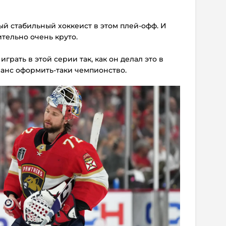
ый стабильный хоккеист в этом плей-офф. И
ительно очень круто.
грать в этой серии так, как он делал это в
шанс оформить-таки чемпионство.