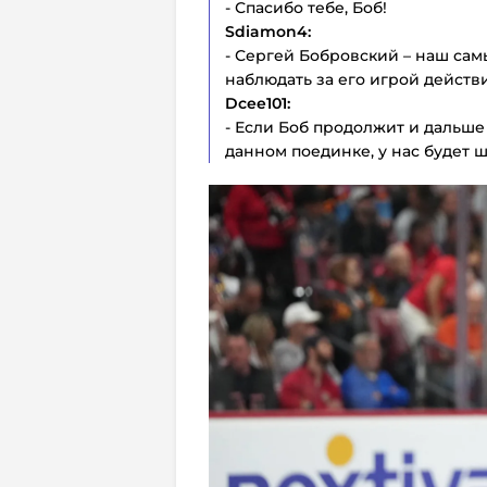
- Спасибо тебе, Боб!
Sdiamon4:
- Сергей Бобровский – наш сам
наблюдать за его игрой действ
Dcee101:
- Если Боб продолжит и дальше и
данном поединке, у нас будет 