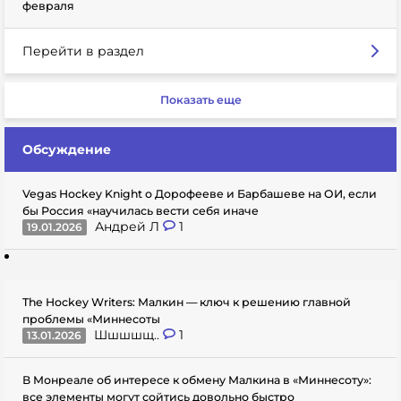
февраля
Перейти в раздел
Показать еще
Обсуждение
Vegas Hockey Knight о Дорофееве и Барбашеве на ОИ, если
бы Россия «научилась вести себя иначе
Андрей Л
1
19.01.2026
The Hockey Writers: Малкин — ключ к решению главной
проблемы «Миннесоты
Шшшшщ..
1
13.01.2026
В Монреале об интересе к обмену Малкина в «Миннесоту»:
все элементы могут сойтись довольно быстро