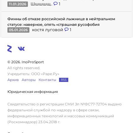
Шшшшщ..
1
11.01.2026
Финны об отказе российской лыжнице в нейтральном
статусе: наверное, опять «страшная русофобия
костя луговой
1
05.01.2026
© 2026. InoProSport
All rights reserved.
Учредитель: ООО «Раре.Ру»
Архив
Авторы
Контакты
RSS
Юридическая информация
Свидетельство о регистрации СМИ Эл №ФС77-72704 выдано
федеральной службой по надзору в сфере связи,
информационных технологий и массовых коммуникаций
(Роскомнадзор) 23.04.2018 г.