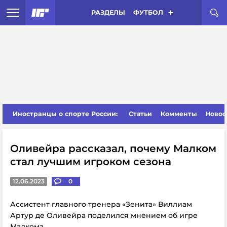
РАЗДЕЛЫ
ФУТБОЛ
Иностранцы о спорте России:
Статьи
Комменты
Новос
Оливейра рассказал, почему Малком
стал лучшим игроком сезона
12.06.2023
0
Ассистент главного тренера «Зенита» Виллиам
Артур де Оливейра поделился мнением об игре
Малкома.