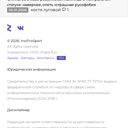
статусе: наверное, опять «страшная русофобия
костя луговой
1
05.01.2026
© 2026. InoProSport
All rights reserved.
Учредитель: ООО «Раре.Ру»
Архив
Авторы
Контакты
RSS
Юридическая информация
Свидетельство о регистрации СМИ Эл №ФС77-72704 выдано
федеральной службой по надзору в сфере связи,
информационных технологий и массовых коммуникаций
(Роскомнадзор) 23.04.2018 г.
Дисклеймер
Редакция не несет ответственности за достоверность
информации, содержащейся в рекламных объявлениях.