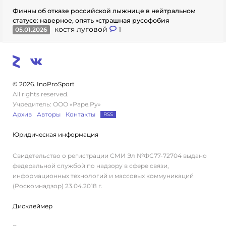
Финны об отказе российской лыжнице в нейтральном
статусе: наверное, опять «страшная русофобия
костя луговой
1
05.01.2026
© 2026. InoProSport
All rights reserved.
Учредитель: ООО «Раре.Ру»
Архив
Авторы
Контакты
RSS
Юридическая информация
Свидетельство о регистрации СМИ Эл №ФС77-72704 выдано
федеральной службой по надзору в сфере связи,
информационных технологий и массовых коммуникаций
(Роскомнадзор) 23.04.2018 г.
Дисклеймер