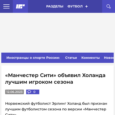
РАЗДЕЛЫ
ФУТБОЛ
Иностранцы о спорте России:
Статьи
Комменты
Новос
«Манчестер Сити» объявил Холанда
лучшим игроком сезона
12.06.2023
0
Норвежский футболист Эрлинг Холанд был признан
лучшим футболистом сезона по версии «Манчестер
Сити».