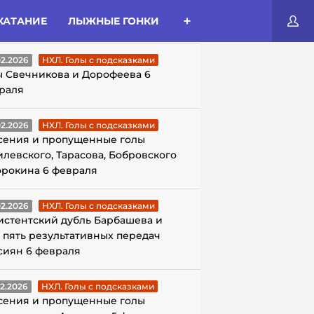
КАТАНИЕ
ЛЫЖНЫЕ ГОНКИ
ЛЫ С ПОДСКАЗКАМИ
02.2026
НХЛ. Голы с подсказками
ы Свечникова и Дорофеева 6
раля
02.2026
НХЛ. Голы с подсказками
сения и пропущенные голы
илевского, Тарасова, Бобровского
орокина 6 февраля
02.2026
НХЛ. Голы с подсказками
истентский дубль Барбашева и
 пять результативных передач
сиян 6 февраля
02.2026
НХЛ. Голы с подсказками
сения и пропущенные голы