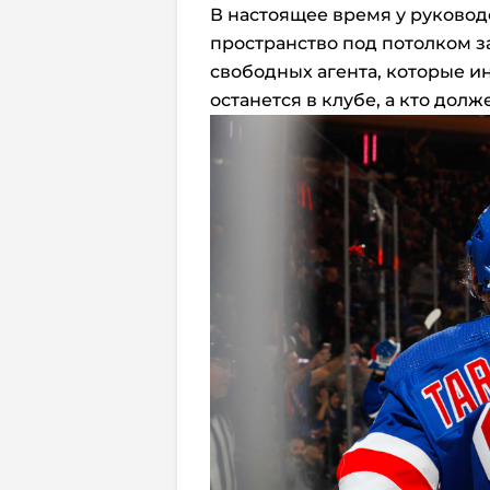
В настоящее время у руково
пространство под потолком з
свободных агента, которые и
останется в клубе, а кто долж