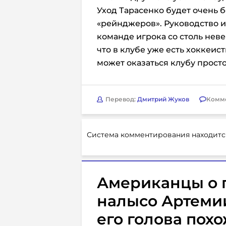
Уход Тарасенко будет очень 
«рейнджеров». Руководство и
команде игрока со столь неве
что в клубе уже есть хоккеи
может оказаться клубу просто
Перевод:
Дмитрий Жуков
Комм
Система комментирования находитс
Американцы о 
налысо Артеми
его голова пох