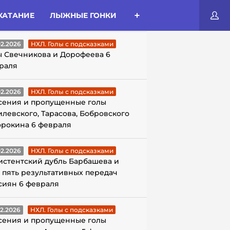
КАТАНИЕ
ЛЫЖНЫЕ ГОНКИ
ЛЫ С ПОДСКАЗКАМИ
02.2026
НХЛ. Голы с подсказками
ы Свечникова и Дорофеева 6
раля
02.2026
НХЛ. Голы с подсказками
сения и пропущенные голы
илевского, Тарасова, Бобровского
орокина 6 февраля
02.2026
НХЛ. Голы с подсказками
истентский дубль Барбашева и
 пять результативных передач
сиян 6 февраля
02.2026
НХЛ. Голы с подсказками
сения и пропущенные голы