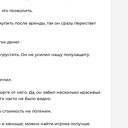
 это позволить.
ыкупить после аренды, так он сразу перестает
тих денег.
у грустить. Он не усилил нашу полузащиту.
атлил.
торге от него. Да, он забил несколько красивых
его часто не было видно.
ю стоимость не потянем.
а то и меньше, можно найти игрока получше.