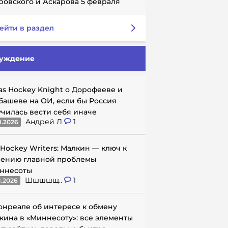
ровского и Аскарова 5 февраля
ейти в раздел
уждение
as Hockey Knight о Дорофееве и
башеве на ОИ, если бы Россия
училась вести себя иначе
Андрей Л
1
1.2026
 Hockey Writers: Малкин — ключ к
ению главной проблемы
ннесоты
Шшшшщ..
1
1.2026
онреале об интересе к обмену
кина в «Миннесоту»: все элементы