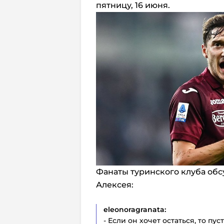
пятницу, 16 июня.
Фанаты туринского клуба обсу
Алексея:
eleonoragranata:
- Если он хочет остаться, то пу