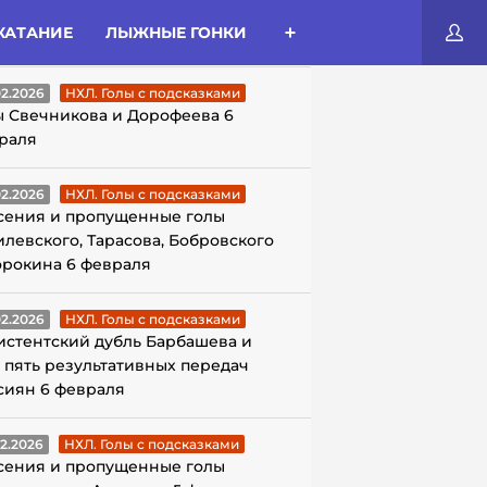
КАТАНИЕ
ЛЫЖНЫЕ ГОНКИ
ЛЫ С ПОДСКАЗКАМИ
02.2026
НХЛ. Голы с подсказками
ы Свечникова и Дорофеева 6
раля
02.2026
НХЛ. Голы с подсказками
сения и пропущенные голы
илевского, Тарасова, Бобровского
орокина 6 февраля
02.2026
НХЛ. Голы с подсказками
истентский дубль Барбашева и
 пять результативных передач
сиян 6 февраля
02.2026
НХЛ. Голы с подсказками
сения и пропущенные голы