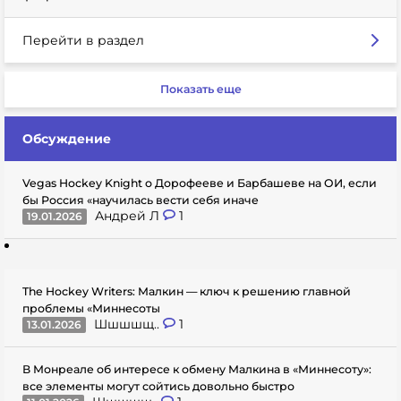
Перейти в раздел
Показать еще
Обсуждение
Vegas Hockey Knight о Дорофееве и Барбашеве на ОИ, если
бы Россия «научилась вести себя иначе
Андрей Л
1
19.01.2026
The Hockey Writers: Малкин — ключ к решению главной
проблемы «Миннесоты
Шшшшщ..
1
13.01.2026
В Монреале об интересе к обмену Малкина в «Миннесоту»:
все элементы могут сойтись довольно быстро