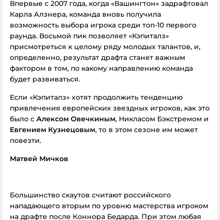
Впервые с 2007 года, когда «Вашингтон» задрафтовал
Карла Алзнера, команда вновь получила
возможность выбора игрока среди топ-10 первого
раунда. Восьмой пик позволяет «Кэпиталз»
присмотреться к целому ряду молодых талантов, и,
определенно, результат драфта станет важным
фактором в том, по какому направлению команда
будет развиваться.
Если «Кэпиталз» хотят продолжить тенденцию
привлечения европейских звездных игроков, как это
было с
Алексом Овечкиным
, Никласом Бэкстремом и
Евгением Кузнецовым
, то в этом сезоне им может
повезти.
Матвей Мичков
Большинство скаутов считают российского
нападающего вторым по уровню мастерства игроком
на драфте после Коннора Бедарда. При этом любая