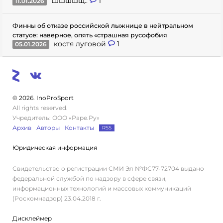
Шшшшщ..
1
11.01.2026
Финны об отказе российской лыжнице в нейтральном
статусе: наверное, опять «страшная русофобия
костя луговой
1
05.01.2026
© 2026. InoProSport
All rights reserved.
Учредитель: ООО «Раре.Ру»
Архив
Авторы
Контакты
RSS
Юридическая информация
Свидетельство о регистрации СМИ Эл №ФС77-72704 выдано
федеральной службой по надзору в сфере связи,
информационных технологий и массовых коммуникаций
(Роскомнадзор) 23.04.2018 г.
Дисклеймер