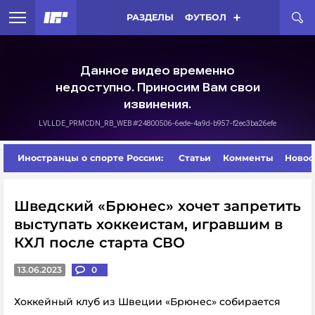
РАЗДЕЛЫ
ФУТБОЛ
Иностранцы о спорте России:
Статьи
Комменты
Новос
Шведский «Брюнес» хочет запретить
выступать хоккеистам, игравшим в
КХЛ после старта СВО
13.06.2023
0
Хоккейный клуб из Швеции «Брюнес» собирается