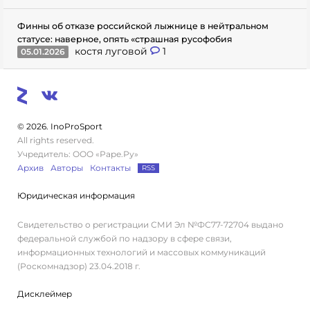
Финны об отказе российской лыжнице в нейтральном
статусе: наверное, опять «страшная русофобия
костя луговой
1
05.01.2026
© 2026. InoProSport
All rights reserved.
Учредитель: ООО «Раре.Ру»
Архив
Авторы
Контакты
RSS
Юридическая информация
Свидетельство о регистрации СМИ Эл №ФС77-72704 выдано
федеральной службой по надзору в сфере связи,
информационных технологий и массовых коммуникаций
(Роскомнадзор) 23.04.2018 г.
Дисклеймер