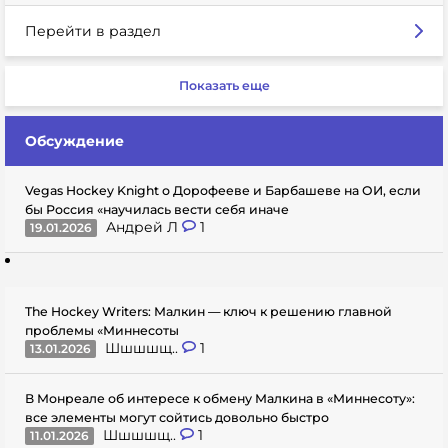
Перейти в раздел
Показать еще
Обсуждение
Vegas Hockey Knight о Дорофееве и Барбашеве на ОИ, если
бы Россия «научилась вести себя иначе
Андрей Л
1
19.01.2026
The Hockey Writers: Малкин — ключ к решению главной
проблемы «Миннесоты
Шшшшщ..
1
13.01.2026
В Монреале об интересе к обмену Малкина в «Миннесоту»:
все элементы могут сойтись довольно быстро
Шшшшщ..
1
11.01.2026