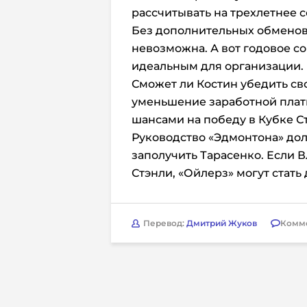
рассчитывать на трехлетнее с
Без дополнительных обменов 
невозможна. А вот годовое со
идеальным для организации.
Сможет ли Костин убедить сво
уменьшение заработной платы
шансами на победу в Кубке 
Руководство «Эдмонтона» дол
заполучить Тарасенко. Если 
Стэнли, «Ойлерз» могут стать
Перевод:
Дмитрий Жуков
Комм