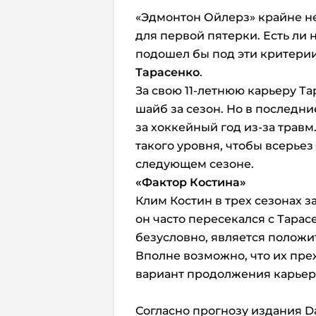
«Эдмонтон Ойлерз» крайне н
для первой пятерки. Есть ли 
подошел бы под эти критерии
Тарасенко
.
За свою 11-летнюю карьеру Та
шайб за сезон. Но в последни
за хоккейный год из-за трав
такого уровня, чтобы всерьез
следующем сезоне.
«Фактор Костина»
Клим Костин в трех сезонах з
он часто пересекался с Тарасе
безусловно, является полож
Вполне возможно, что их пре
вариант продолжения карьер
Согласно прогнозу издания Da