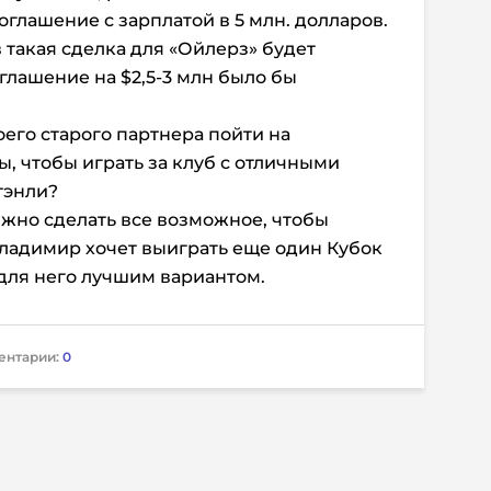
оглашение с зарплатой в 5 млн. долларов.
такая сделка для «Ойлерз» будет
глашение на $2,5-3 млн было бы
его старого партнера пойти на
, чтобы играть за клуб с отличными
Стэнли?
жно сделать все возможное, чтобы
Владимир хочет выиграть еще один Кубок
 для него лучшим вариантом.
ентарии:
0