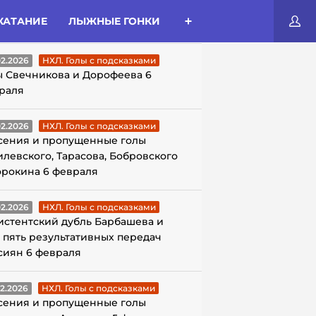
КАТАНИЕ
ЛЫЖНЫЕ ГОНКИ
ЛЫ С ПОДСКАЗКАМИ
02.2026
НХЛ. Голы с подсказками
ы Свечникова и Дорофеева 6
раля
02.2026
НХЛ. Голы с подсказками
сения и пропущенные голы
илевского, Тарасова, Бобровского
орокина 6 февраля
02.2026
НХЛ. Голы с подсказками
истентский дубль Барбашева и
 пять результативных передач
сиян 6 февраля
02.2026
НХЛ. Голы с подсказками
сения и пропущенные голы