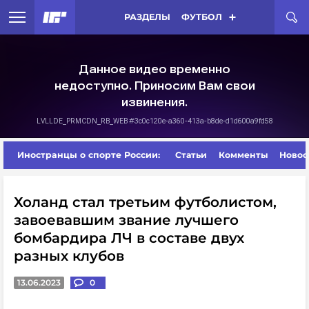
РАЗДЕЛЫ
ФУТБОЛ
Иностранцы о спорте России:
Статьи
Комменты
Новос
Холанд стал третьим футболистом,
завоевавшим звание лучшего
бомбардира ЛЧ в составе двух
разных клубов
13.06.2023
0