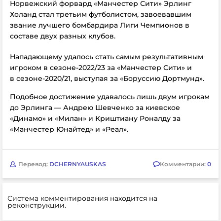
Норвежский форвард «Манчестер Сити» Эрлинг
Холанд стал третьим футболистом, завоевавшим
звание лучшего бомбардира Лиги Чемпионов в
составе двух разных клубов.
Нападающему удалось стать самым результативным
игроком в сезоне-2022/23 за
«Манчестер Сити» и
в сезоне-2020/21, выступая за «Боруссию Дортмунд».
Подобное достижение удавалось лишь двум игрокам
до Эрлинга
—
Андрею Шевченко за киевское
«Динамо» и «Милан» и Криштиану Роналду за
«Манчестер Юнайтед» и «Реал».
Перевод:
DCHERNYAUSKAS
Комментарии:
0
Система комментирования находится на
реконструкции.