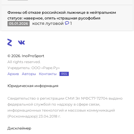
Финны об отказе российской лыжнице в нейтральном
статусе: наверное, опять «страшная русофобия
костя луговой
1
05.01.2026
© 2026. InoProSport
All rights reserved.
Учредитель: ООО «Раре.Ру»
Архив
Авторы
Контакты
RSS
Юридическая информация
Свидетельство о регистрации СМИ Эл №ФС77-72704 выдано
федеральной службой по надзору в сфере связи,
информационных технологий и массовых коммуникаций
(Роскомнадзор) 23.04.2018 г.
Дисклеймер