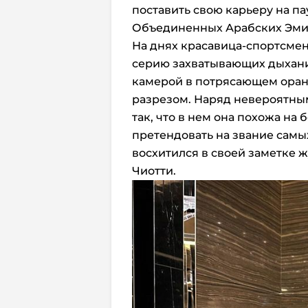
поставить свою карьеру на па
Объединенных Арабских Эми
На днях красавица-спортсмен
серию захватывающих дыхани
камерой в потрясающем оран
разрезом. Наряд невероятны
так, что в нем она похожа на
претендовать на звание самы
восхитился в своей заметке 
Чиотти.