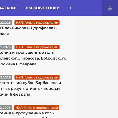
КАТАНИЕ
ЛЫЖНЫЕ ГОНКИ
ЛЫ С ПОДСКАЗКАМИ
02.2026
НХЛ. Голы с подсказками
ы Свечникова и Дорофеева 6
раля
02.2026
НХЛ. Голы с подсказками
сения и пропущенные голы
илевского, Тарасова, Бобровского
орокина 6 февраля
02.2026
НХЛ. Голы с подсказками
истентский дубль Барбашева и
 пять результативных передач
сиян 6 февраля
02.2026
НХЛ. Голы с подсказками
сения и пропущенные голы