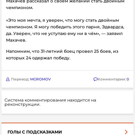
Махачев рассказал о своем желании стать двойным
чемпионом.
«Это моя мечта, я уверен, что могу стать двойным
чемпионом. Я могу победить этого парня, Эдвардса,
да. Уверен, что не уступаю ему ни в чём», — заявил
Махачев.
Напомним, что 31-летний боец провел 25 боев, из
которых 24 одержал победу.
Перевод:
MGROMOV
Комментарии:
0
Система комментирования находится на
реконструкции.
ГОЛЫ С ПОДСКАЗКАМИ