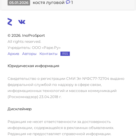
костя луговой
1
05.01.2026
© 2026. InoProSport
All rights reserved.
Учредитель: ООО «Раре.Ру»
Архив
Авторы
Контакты
RSS
Юридическая информация
Свидетельство о регистрации СМИ Эл №ФС77-72704 выдано
федеральной службой по надзору в сфере связи,
информационных технологий и массовых коммуникаций
(Роскомнадзор) 23.04.2018 г.
Дисклеймер
Редакция не несет ответственности за достоверность
информации, содержащейся в рекламных объявлениях.
Редакция не предоставляет справочной информации.