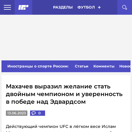
РАЗДЕЛЫ
ФУТБОЛ
Иностранцы о спорте России:
Статьи
Комменты
Новос
Махачев выразил желание стать
двойным чемпионом и уверенность
в победе над Эдвардсом
13.06.2023
0
Действующий чемпион UFC в лёгком весе Ислам