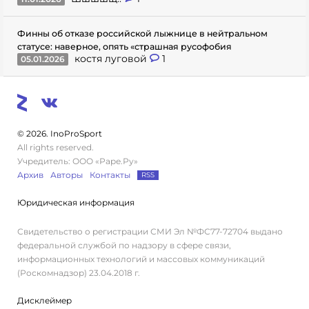
Финны об отказе российской лыжнице в нейтральном
статусе: наверное, опять «страшная русофобия
костя луговой
1
05.01.2026
© 2026. InoProSport
All rights reserved.
Учредитель: ООО «Раре.Ру»
Архив
Авторы
Контакты
RSS
Юридическая информация
Свидетельство о регистрации СМИ Эл №ФС77-72704 выдано
федеральной службой по надзору в сфере связи,
информационных технологий и массовых коммуникаций
(Роскомнадзор) 23.04.2018 г.
Дисклеймер