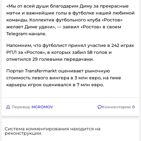
«Мы от всей души благодарим Диму за прекрасные
матчи и важнейшие голы в футболке нашей любимой
команды. Коллектив футбольного клуба «Ростов»
желает Диме удачи», — заявил
«Ростов» в своем
Telegram-канале.
Напомним, что футболист принял участие в 242 играх
РПЛ за
«Ростов», в которых забил 58 голов и
отметился 29 голевыми передачами.
Портал Transfermarkt оценивает рыночную
стоимость левого вингера в 3 млн евро, на пике
карьеры игрок оценивался в 7 млн евро.
Перевод:
MGROMOV
Комментарии:
0
Система комментирования находится на
реконструкции.