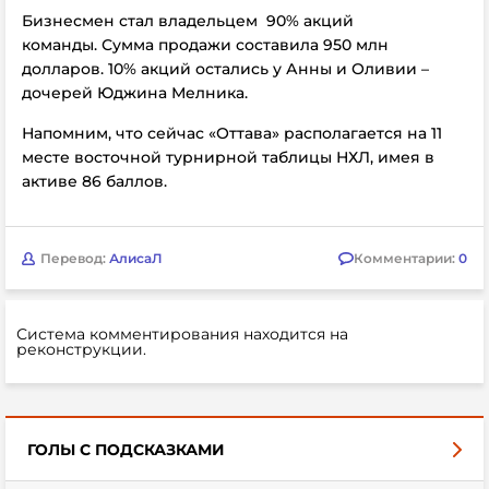
Бизнесмен стал владельцем
90% акций
команды. Сумма продажи составила 950 млн
долларов.
10% акций остались у Анны и Оливии –
дочерей Юджина Мелника.
Напомним, что сейчас
«Оттава» располагается на 11
месте восточной турнирной таблицы НХЛ, имея в
активе 86 баллов.
Перевод:
АлисаЛ
Комментарии:
0
Система комментирования находится на
реконструкции.
ГОЛЫ С ПОДСКАЗКАМИ