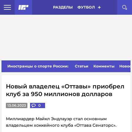
РАЗДЕЛЫ
ФУТБОЛ
Иностранцы о спорте России:
Статьи
Комменты
Новос
Новый владелец «Оттавы» приобрел
клуб за 950 миллионов долларов
13.06.2023
0
Миллиардер Майкл Эндлауэр стал основным
владельцем хоккейного клуба «Оттава Сенаторс».