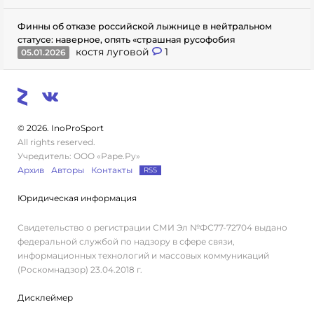
Финны об отказе российской лыжнице в нейтральном
статусе: наверное, опять «страшная русофобия
костя луговой
1
05.01.2026
© 2026. InoProSport
All rights reserved.
Учредитель: ООО «Раре.Ру»
Архив
Авторы
Контакты
RSS
Юридическая информация
Свидетельство о регистрации СМИ Эл №ФС77-72704 выдано
федеральной службой по надзору в сфере связи,
информационных технологий и массовых коммуникаций
(Роскомнадзор) 23.04.2018 г.
Дисклеймер