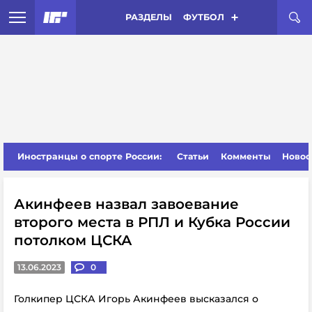
РАЗДЕЛЫ
ФУТБОЛ
Иностранцы о спорте России:
Статьи
Комменты
Новос
Акинфеев назвал завоевание
второго места в РПЛ и Кубка России
потолком ЦСКА
13.06.2023
0
Голкипер ЦСКА Игорь Акинфеев высказался о