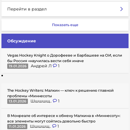
Перейти в раздел
Показать еще
Обсуждение
Vegas Hockey Knight о Дорофееве и Барбашеве на ОИ, если
бы Россия «научилась вести себя иначе
Андрей Л
1
19.01.2026
The Hockey Writers: Малкин — ключ к решению главной
проблемы «Миннесоты
Шшшшщ..
1
13.01.2026
В Монреале об интересе к обмену Малкина в «Миннесоту»:
все элементы могут сойтись довольно быстро
Шшшшщ..
1
11.01.2026