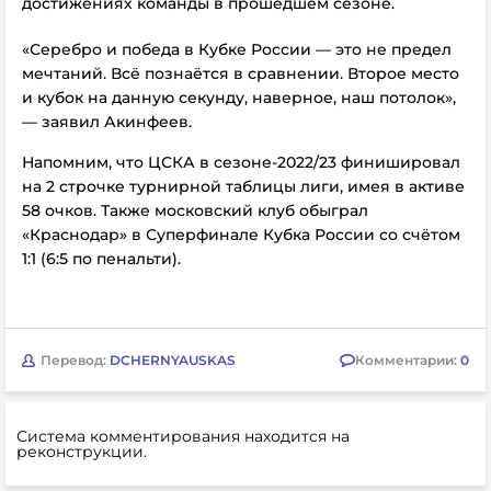
достижениях команды в прошедшем сезоне.
«Серебро и победа в Кубке России — это не предел
мечтаний. Всё познаётся в сравнении. Второе место
и кубок на данную секунду, наверное, наш потолок»,
— заявил Акинфеев.
Напомним, что ЦСКА в сезоне-2022/23 финишировал
на 2 строчке турнирной таблицы лиги, имея в активе
58 очков. Также
московский клуб обыграл
«Краснодар» в Суперфинале Кубка России со счётом
1:1 (6:5 по пенальти).
Перевод:
DCHERNYAUSKAS
Комментарии:
0
Система комментирования находится на
реконструкции.