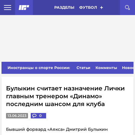
РАЗДЕЛЫ
ФУТБОЛ
Иностранцы о спорте России:
Статьи
Комменты
Новос
Булыкин считает назначение Лички
главным тренером «Динамо»
последним шансом для клуба
13.06.2023
0
Бывший форвард «Аякса» Дмитрий Булыкин