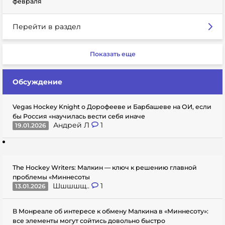
февраля
Перейти в раздел
Показать еще
Обсуждение
Vegas Hockey Knight о Дорофееве и Барбашеве на ОИ, если
бы Россия «научилась вести себя иначе
Андрей Л
1
19.01.2026
The Hockey Writers: Малкин — ключ к решению главной
проблемы «Миннесоты
Шшшшщ..
1
13.01.2026
В Монреале об интересе к обмену Малкина в «Миннесоту»:
все элементы могут сойтись довольно быстро