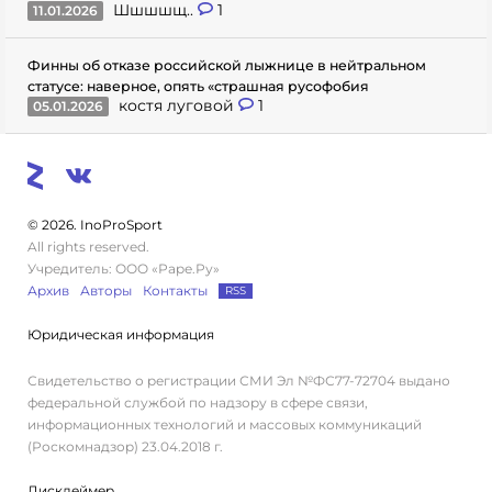
Шшшшщ..
1
11.01.2026
Финны об отказе российской лыжнице в нейтральном
статусе: наверное, опять «страшная русофобия
костя луговой
1
05.01.2026
© 2026. InoProSport
All rights reserved.
Учредитель: ООО «Раре.Ру»
Архив
Авторы
Контакты
RSS
Юридическая информация
Свидетельство о регистрации СМИ Эл №ФС77-72704 выдано
федеральной службой по надзору в сфере связи,
информационных технологий и массовых коммуникаций
(Роскомнадзор) 23.04.2018 г.
Дисклеймер