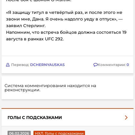
«Я защищу титул в четвёртый раз, и после этого не
звони мне, Дана. Я очень надолго уеду в отпуск», —
заявил Стерлинг.
Напомним, что встреча бойцов должна состояться 19
августа в рамках
UFC 292.
Перевод:
DCHERNYAUSKAS
Комментарии:
0
Система комментирования находится на
реконструкции.
ГОЛЫ С ПОДСКАЗКАМИ
06.02.2026
НХЛ. Голы с подсказками