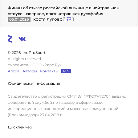
Финны об отказе российской лыжнице в нейтральном
статусе: наверное, опять «страшная русофобия
костя луговой
1
05.01.2026
© 2026. InoProSport
All rights reserved.
Учредитель: ООО «Раре.Ру»
Архив
Авторы
Контакты
RSS
Юридическая информация
Свидетельство о регистрации СМИ Эл №ФС77-72704 выдано
федеральной службой по надзору в сфере связи,
информационных технологий и массовых коммуникаций
(Роскомнадзор) 23.04.2018 г.
Дисклеймер