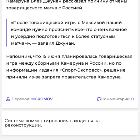
Камеруна Блез Джунан рассказал причину отмены
товарищеского матча с Россией.
«После товарищеской игры с Мексикой нашей
команде нужно прояснить кое-что очень важное
и усердно подготовиться к более статусным
матчам», — заявил Джунан.
Напомним, что 15 июня планировалась товарищеская
игра между сборными Камеруна и России, но по
информации издания «Спорт-Экспресс», решение
приняли из-за запрета правительства Камеруна.
Перевод:
MGROMOV
Комментарии:
0
Система комментирования находится на
реконструкции.