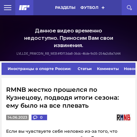
РАЗДЕЛЫ
ФУТБОЛ
Иностранцы о спорте России:
Статьи
Комменты
Новос
RMNB жестко прошелся по
Кузнецову, подводя итоги сезона:
ему было на все плевать
14.06.2023
0
Если вы чувствуете себя неловко из-за того, что