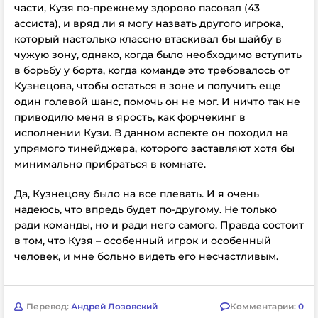
части, Кузя по-прежнему здорово пасовал (43
ассиста), и вряд ли я могу назвать другого игрока,
который настолько классно втаскивал бы шайбу в
чужую зону, однако, когда было необходимо вступить
в борьбу у борта, когда команде это требовалось от
Кузнецова, чтобы остаться в зоне и получить еще
один голевой шанс, помочь он не мог. И ничто так не
приводило меня в ярость, как форчекинг в
исполнении Кузи. В данном аспекте он походил на
упрямого тинейджера, которого заставляют хотя бы
минимально прибраться в комнате.
Да, Кузнецову было на все плевать. И я очень
надеюсь, что впредь будет по-другому. Не только
ради команды, но и ради него самого. Правда состоит
в том, что Кузя – особенный игрок и особенный
человек, и мне больно видеть его несчастливым.
Перевод:
Андрей Лозовский
Комментарии:
0