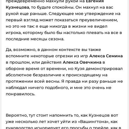
преждевременно махнули рукой на
Евгения
Кузнецова
, то будьте спокойны. Он махнул на вас
рукой еще раньше. Следующее мое утверждение на
первый взгляд может показаться преувеличением,
но это не так: я еще никогда в жизни не видел
игрока, которому было бы настолько плевать на все в
последние месяцы сезона.
Да, возможно, в данном контексте вы также
вспомните некоторые отрезки из игр
Алекса Семина
в прошлом, или действия
Алекса Овечкина
в
обороне время от времени, но Кузя демонстрировал
абсолютное безразличие к происходящему на
протяжении всей весны. Я правда ни разу раньше не
наблюдал ничего подобного, и мне это очень не
понравилось.
Вероятно, тут стоит напомнить то, как Кузнецов вот
уже несколько лет хочет уйти из «Вашингтона», как
руководство игнорирует его просьбы о трейде, как в