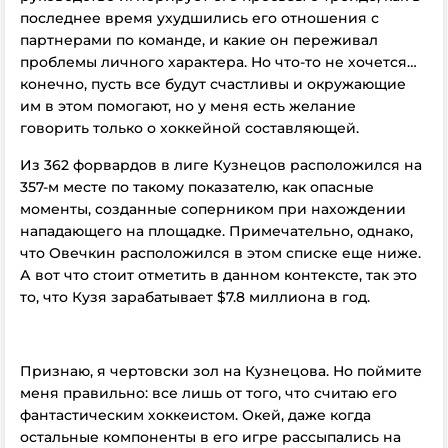
последнее время ухудшились его отношения с
партнерами по команде, и какие он переживал
проблемы личного характера. Но что-то не хочется…
конечно, пусть все будут счастливы и окружающие
им в этом помогают, но у меня есть желание
говорить только о хоккейной составляющей.
Из 362 форвардов в лиге Кузнецов расположился на
357-м месте по такому показателю, как опасные
моменты, созданные соперником при нахождении
нападающего на площадке. Примечательно, однако,
что Овечкин расположился в этом списке еще ниже.
А вот что стоит отметить в данном контексте, так это
то, что Кузя зарабатывает $7.8 миллиона в год.
Признаю, я чертовски зол на Кузнецова. Но поймите
меня правильно: все лишь от того, что считаю его
фантастическим хоккеистом. Окей, даже когда
остальные компоненты в его игре рассыпались на