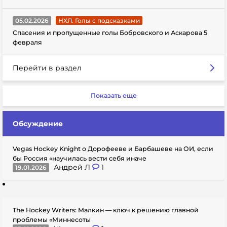
05.02.2026
НХЛ. Голы с подсказками
Спасения и пропущенные голы Бобровского и Аскарова 5
февраля
Перейти в раздел
Показать еще
Обсуждение
Vegas Hockey Knight о Дорофееве и Барбашеве на ОИ, если
бы Россия «научилась вести себя иначе
Андрей Л
1
19.01.2026
The Hockey Writers: Малкин — ключ к решению главной
проблемы «Миннесоты