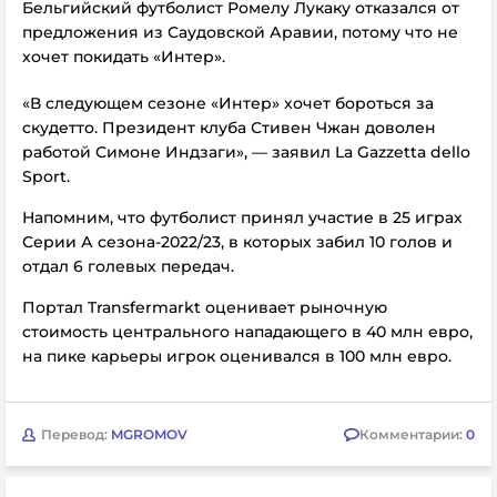
Бельгийский футболист Ромелу Лукаку отказался от
предложения из Саудовской Аравии, потому что не
хочет покидать «Интер».
«В следующем сезоне «Интер» хочет бороться за
скудетто. Президент клуба Стивен Чжан доволен
работой Симоне Индзаги», — заявил
La Gazzetta dello
Sport.
Напомним, что футболист принял участие в 25 играх
Серии А сезона-2022/23, в которых забил 10 голов и
отдал 6 голевых передач.
Портал Transfermarkt оценивает рыночную
стоимость центрального нападающего в 40 млн евро,
на пике карьеры игрок оценивался в 100 млн евро.
Перевод:
MGROMOV
Комментарии:
0