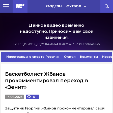
РАЗДЕЛЫ
ФУТБОЛ
Иностранцы о спорте России:
Статьи
Комменты
Новос
Баскетболист Жбанов
прокомментировал переход в
«Зенит»
14.06.2023
0
Защитник Георгий Жбанов прокомментировал свой