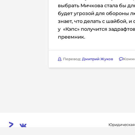
выбрать Мичкова стала бы дл
будет угрозой для обороны л
знает, что делать с шайбой, 
у «Кэпс» получится задрафтов
преемник.
Перевод:
Дмитрий Жуков
Комм
Юридическая