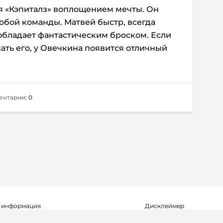
я «Кэпиталз» воплощением мечты. Он
юбой команды. Матвей быстр, всегда
и обладает фантастическим броском. Если
ать его, у Овечкина появится отличный
ентарии:
0
 информация
Дисклеймер