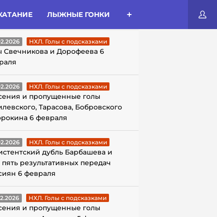
КАТАНИЕ
ЛЫЖНЫЕ ГОНКИ
ЛЫ С ПОДСКАЗКАМИ
02.2026
НХЛ. Голы с подсказками
ы Свечникова и Дорофеева 6
раля
02.2026
НХЛ. Голы с подсказками
сения и пропущенные голы
илевского, Тарасова, Бобровского
орокина 6 февраля
02.2026
НХЛ. Голы с подсказками
истентский дубль Барбашева и
 пять результативных передач
сиян 6 февраля
02.2026
НХЛ. Голы с подсказками
сения и пропущенные голы