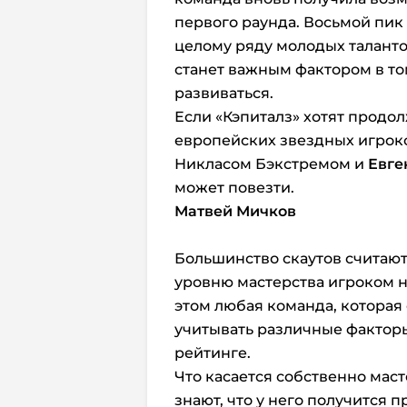
первого раунда. Восьмой пик
целому ряду молодых талантов
станет важным фактором в то
развиваться.
Если «Кэпиталз» хотят прод
европейских звездных игроко
Никласом Бэкстремом и
Евге
может повезти.
Матвей Мичков
Большинство скаутов считаю
уровню мастерства игроком н
этом любая команда, которая
учитывать различные факторы
рейтинге.
Что касается собственно мас
знают, что у него получится 