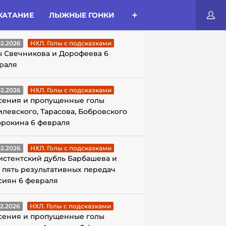
КАТАНИЕ
ЛЫЖНЫЕ ГОНКИ
ЛЫ С ПОДСКАЗКАМИ
02.2026
НХЛ. Голы с подсказками
ы Свечникова и Дорофеева 6
раля
02.2026
НХЛ. Голы с подсказками
сения и пропущенные голы
илевского, Тарасова, Бобровского
орокина 6 февраля
02.2026
НХЛ. Голы с подсказками
истентский дубль Барбашева и
 пять результативных передач
сиян 6 февраля
02.2026
НХЛ. Голы с подсказками
сения и пропущенные голы