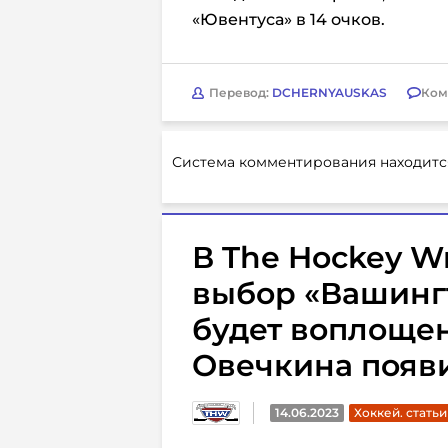
«Ювентуса» в 14 очков.
Перевод:
DCHERNYAUSKAS
Ком
Система комментирования находитс
В The Hockey Wr
выбор «Вашинг
будет воплощен
Овечкина появ
14.06.2023
Хоккей. статьи