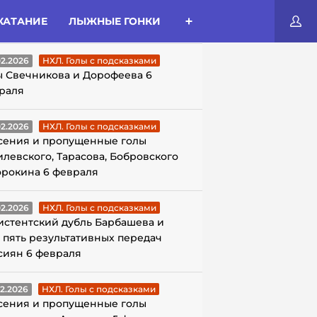
КАТАНИЕ
ЛЫЖНЫЕ ГОНКИ
ЛЫ С ПОДСКАЗКАМИ
02.2026
НХЛ. Голы с подсказками
ы Свечникова и Дорофеева 6
раля
02.2026
НХЛ. Голы с подсказками
сения и пропущенные голы
илевского, Тарасова, Бобровского
орокина 6 февраля
02.2026
НХЛ. Голы с подсказками
истентский дубль Барбашева и
 пять результативных передач
сиян 6 февраля
02.2026
НХЛ. Голы с подсказками
сения и пропущенные голы