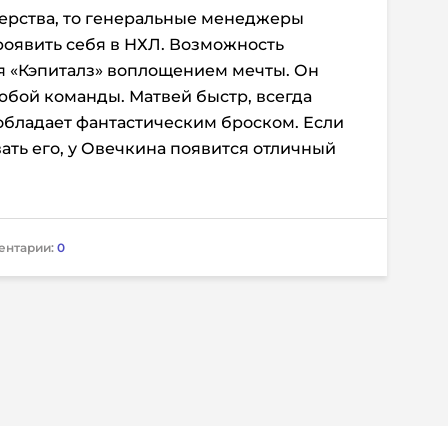
терства, то генеральные менеджеры
проявить себя в НХЛ. Возможность
я «Кэпиталз» воплощением мечты. Он
юбой команды. Матвей быстр, всегда
и обладает фантастическим броском. Если
ать его, у Овечкина появится отличный
ентарии:
0