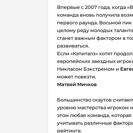
Впервые с 2007 года, когда «
команда вновь получила возм
первого раунда. Восьмой пик
целому ряду молодых талантов
станет важным фактором в то
развиваться.
Если «Кэпиталз» хотят прод
европейских звездных игроко
Никласом Бэкстремом и
Евге
может повезти.
Матвей Мичков
Большинство скаутов считаю
уровню мастерства игроком н
этом любая команда, которая
учитывать различные факторы
рейтинге.