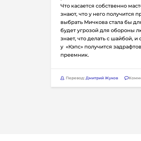
Что касается собственно мас
знают, что у него получится 
выбрать Мичкова стала бы дл
будет угрозой для обороны л
знает, что делать с шайбой, 
у «Кэпс» получится задрафтов
преемник.
Перевод:
Дмитрий Жуков
Комм