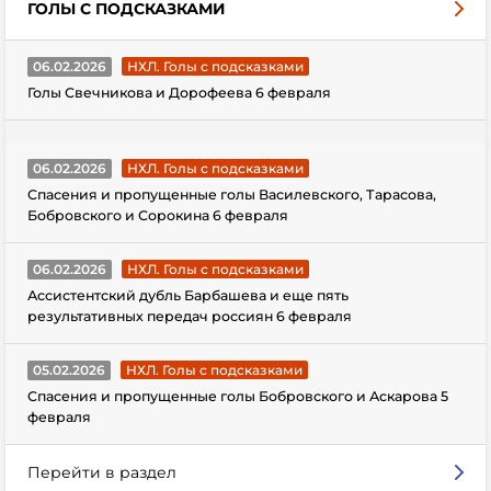
ГОЛЫ С ПОДСКАЗКАМИ
06.02.2026
НХЛ. Голы с подсказками
Голы Свечникова и Дорофеева 6 февраля
06.02.2026
НХЛ. Голы с подсказками
Спасения и пропущенные голы Василевского, Тарасова,
Бобровского и Сорокина 6 февраля
06.02.2026
НХЛ. Голы с подсказками
Ассистентский дубль Барбашева и еще пять
результативных передач россиян 6 февраля
05.02.2026
НХЛ. Голы с подсказками
Спасения и пропущенные голы Бобровского и Аскарова 5
февраля
Перейти в раздел