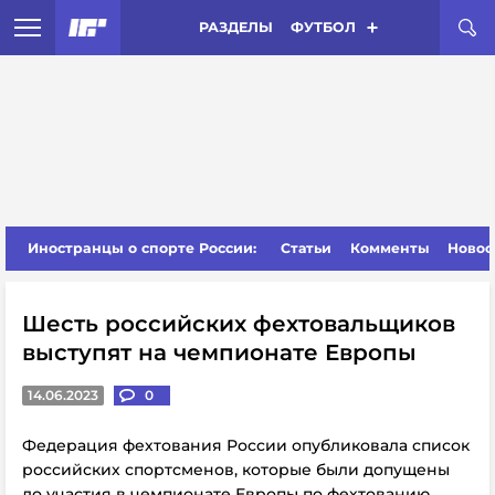
РАЗДЕЛЫ
ФУТБОЛ
Иностранцы о спорте России:
Статьи
Комменты
Новос
Шесть российских фехтовальщиков
выступят на чемпионате Европы
14.06.2023
0
Федерация фехтования России опубликовала список
российских спортсменов, которые были допущены
до участия в чемпионате Европы по фехтованию.