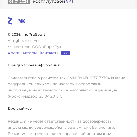
костя луговой
1
05.01.2026
© 2026. InoProSport
All rights reserved.
Учредитель: ООО «Раре.Ру»
Архив
Авторы
Контакты
RSS
Юридическая информация
Свидетельство о регистрации СМИ Эл №ФС77-72704 выдано
федеральной службой по надзору в сфере связи,
информационных технологий и массовых коммуникаций
(Роскомнадзор) 23.04.2018 г.
Дисклеймер
Редакция не несет ответственности за достоверность
информации, содержащейся в рекламных объявлениях.
Редакция не предоставляет справочной информации.