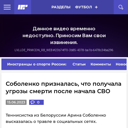
РАЗДЕЛЫ
ФУТБОЛ
Иностранцы о спорте России:
Статьи
Комменты
Новос
Соболенко призналась, что получала
угрозы смерти после начала СВО
15.06.2023
0
Теннисистка из Белоруссии Арина Соболенко
высказалась о травле в социальных сетях.