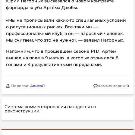
Юрий Нагорных высказался о новом контракте
форварда клуба Артёма Дзюбы.
«Мы не прописывали каких‑то специальных условий
о репутационных рисках. Все‑таки мы —
профессиональный клуб, а он — взрослый человек.
Мы считаем, что это не нужно»,
— заявил
Нагорных.
Напомним, что в прошедшем сезоне РПЛ Артём
вышел на поле в 9 матчах, в которых отличился 8
голами и 4 результативными передачами.
Перевод:
АлисаЛ
Комментарии:
0
Система комментирования находится на
реконструкции.