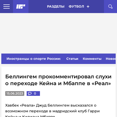
РАЗДЕЛЫ
ФУТБОЛ
Иностранцы о спорте России:
Статьи
Комменты
Новос
Беллингем прокомментировал слухи
о переходе Кейна и Мбаппе в «Реал»
15.06.2023
0
Хавбек «Реала» Джуд Беллингем высказался о
возможном переходе в мадридский клуб Гарри
Кейна и Килиана Мбаппе.